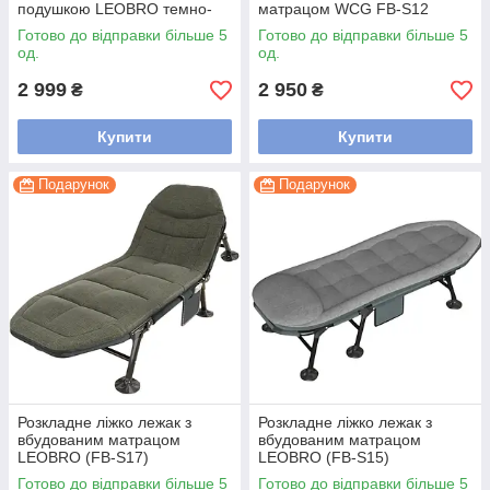
подушкою LEOBRO темно-
матрацом WCG FB-S12
сіре (FB-S04-PPB)
Готово до відправки більше 5
Готово до відправки більше 5
од.
од.
2 999
2 950
₴
₴
Купити
Купити
Подарунок
Подарунок
Розкладне ліжко лежак з
Розкладне ліжко лежак з
вбудованим матрацом
вбудованим матрацом
LEOBRO (FB-S17)
LEOBRO (FB-S15)
Готово до відправки більше 5
Готово до відправки більше 5