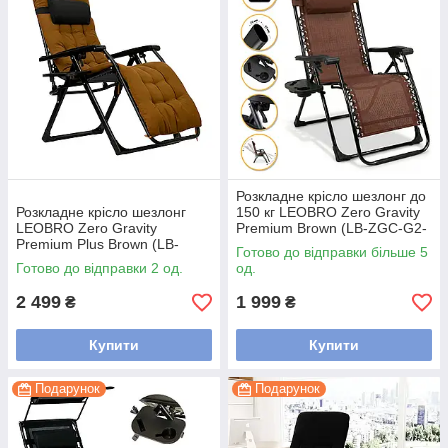
Розкладне крісло шезлонг до
Розкладне крісло шезлонг
150 кг LEOBRO Zero Gravity
LEOBRO Zero Gravity
Premium Brown (LB-ZGC-G2-
Premium Plus Brown (LB-
BRN)
Готово до відправки більше 5
ZGC-K2-BRN)
Готово до відправки 2 од.
од.
2 499
1 999
₴
₴
Купити
Купити
Подарунок
Подарунок