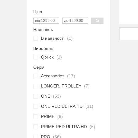
Ціна
Наявність
В наявності
1
Виробник
Qbrick
1
Серія
Accessories
17
LONGER, TROLLEY
7
ONE
53
ONE RED ULTRA HD
31
PRIME
6
PRIME RED ULTRA HD
6
PRO
66