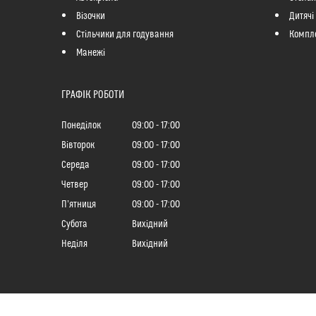
Візочки
Дитячі
Стільчики для годування
Компле
Манежі
ГРАФІК РОБОТИ
Понеділок
09:00
17:00
Вівторок
09:00
17:00
Середа
09:00
17:00
Четвер
09:00
17:00
Пʼятниця
09:00
17:00
Субота
Вихідний
Неділя
Вихідний