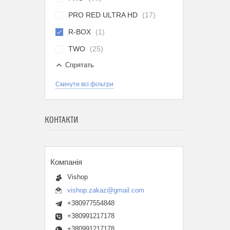
PRO RED ULTRA HD
17
R-BOX
1
TWO
25
Спрятать
Скинути всі фільтри
КОНТАКТИ
Vishop
vishop.zakaz@gmail.com
+380977554848
+380991217178
+380991217178