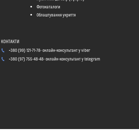
Фотокаталоги
Облаштування укриття
+380 (99) 121-71-78
онлайн-консультант у viber
+380 (97) 755-48-48
онлайн-консультант у telegram