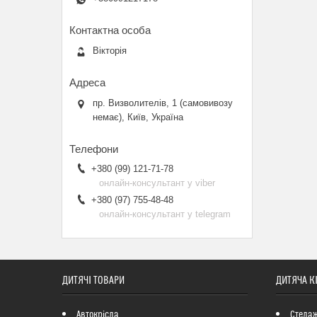
Вікторія
пр. Визволителів, 1 (самовивозу
немає), Київ, Україна
+380 (99) 121-71-78
онлайн-консультант у viber
+380 (97) 755-48-48
онлайн-консультант у telegram
ДИТЯЧІ ТОВАРИ
ДИТЯЧА К
Автокрісла
Стелаж