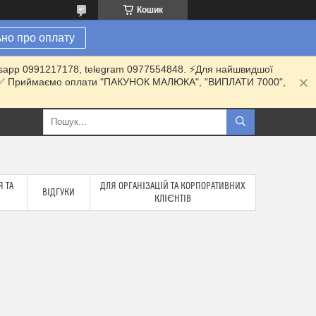
Кошик
но про оплату
hatsapp 0991217178, telegram 0977554848. ⚡️Для найшвидшої
ки. ✅ Приймаємо оплати "ПАКУНОК МАЛЮКА", "ВИПЛАТИ 7000",
 ТА
ДЛЯ ОРГАНІЗАЦІЙ ТА КОРПОРАТИВНИХ
ВІДГУКИ
КЛІЄНТІВ