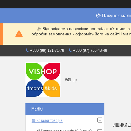
💳 Пакунок мал
🤳 Відповідаємо на дзвінки понеділок-п'ятниця з
обробки замовлення - оформіть його на сайті і 
+380 (99) 121-71-78
+380 (97) 755-48-48
ViShop
🟢 Каталог товарів
ЯЩИКИ Д