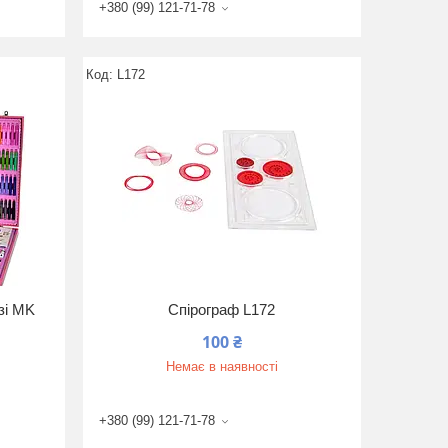
+380 (99) 121-71-78
L172
ізі MK
Спірограф L172
100 ₴
Немає в наявності
+380 (99) 121-71-78