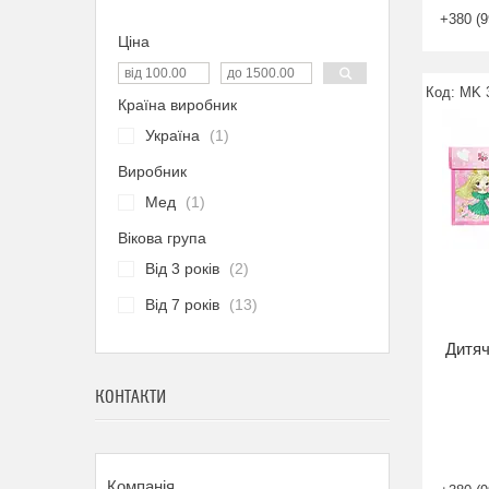
+380 (9
Ціна
MK 
Країна виробник
Україна
1
Виробник
Мед
1
Вікова група
Від 3 років
2
Від 7 років
13
Дитяч
КОНТАКТИ