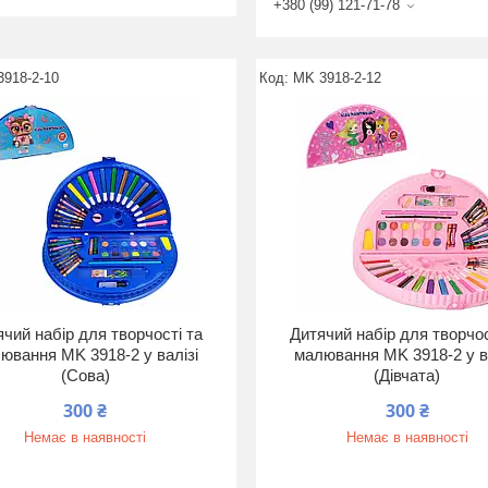
+380 (99) 121-71-78
3918-2-10
MK 3918-2-12
чий набір для творчості та
Дитячий набір для творчос
ювання MK 3918-2 у валізі
малювання MK 3918-2 у в
(Сова)
(Дівчата)
300 ₴
300 ₴
Немає в наявності
Немає в наявності