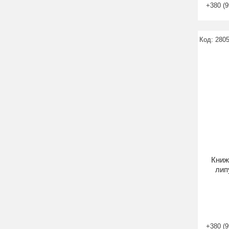
+380 (9
2805
Книж
лип
+380 (9