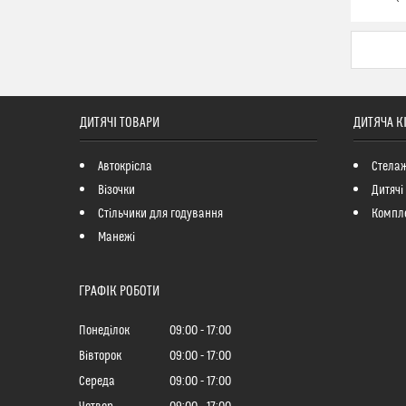
ДИТЯЧІ ТОВАРИ
ДИТЯЧА К
Автокрісла
Стелаж
Візочки
Дитячі
Стільчики для годування
Компле
Манежі
ГРАФІК РОБОТИ
Понеділок
09:00
17:00
Вівторок
09:00
17:00
Середа
09:00
17:00