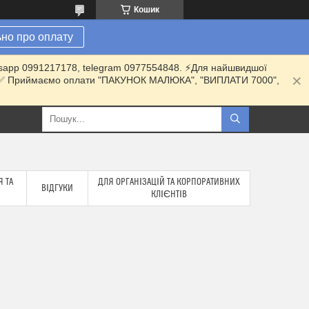
Кошик
но про оплату
hatsapp 0991217178, telegram 0977554848. ⚡️Для найшвидшої
ки. ✅ Приймаємо оплати "ПАКУНОК МАЛЮКА", "ВИПЛАТИ 7000",
 ТА
ДЛЯ ОРГАНІЗАЦІЙ ТА КОРПОРАТИВНИХ
ВІДГУКИ
КЛІЄНТІВ