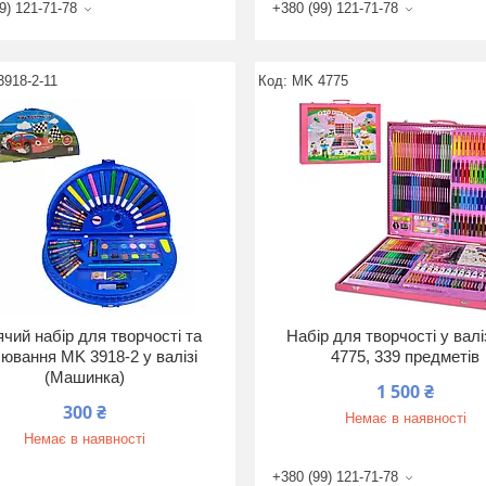
9) 121-71-78
+380 (99) 121-71-78
918-2-11
MK 4775
чий набір для творчості та
Набір для творчості у вал
ювання MK 3918-2 у валізі
4775, 339 предметів
(Машинка)
1 500 ₴
300 ₴
Немає в наявності
Немає в наявності
+380 (99) 121-71-78