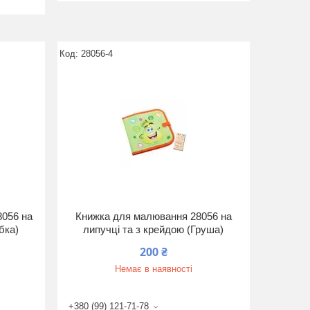
28056-4
8056 на
Книжка для малювання 28056 на
бка)
липучці та з крейдою (Груша)
200 ₴
Немає в наявності
+380 (99) 121-71-78