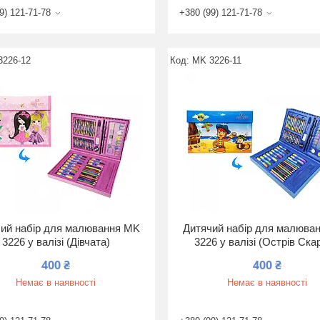
9) 121-71-78
+380 (99) 121-71-78
3226-12
MK 3226-11
ий набір для малювання MK
Дитячий набір для малюва
3226 у валізі (Дівчата)
3226 у валізі (Острів Ска
400 ₴
400 ₴
Немає в наявності
Немає в наявності