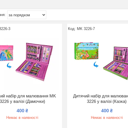
3226-3
MK 3226-7
ий набір для малювання MK
Дитячий набір для малюва
3226 у валізі (Дамочки)
3226 у валізі (Казка)
400 ₴
400 ₴
Немає в наявності
Немає в наявності