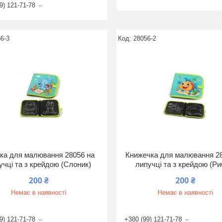
9) 121-71-78
6-3
28056-2
ка для малювання 28056 на
Книжечка для малювання 2
учці та з крейдою (Слоник)
липучці та з крейдою (Ри
200 ₴
200 ₴
Немає в наявності
Немає в наявності
9) 121-71-78
+380 (99) 121-71-78