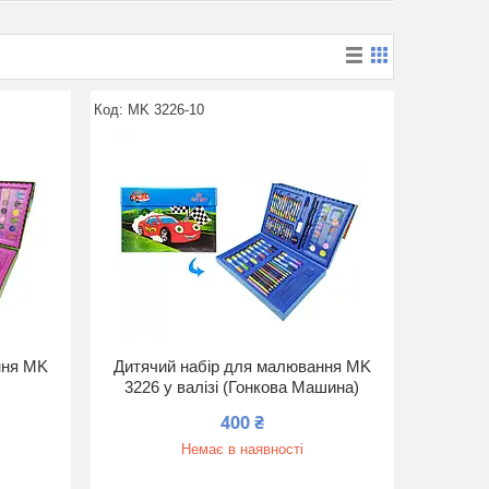
MK 3226-10
ння MK
Дитячий набір для малювання MK
3226 у валізі (Гонкова Машина)
400 ₴
Немає в наявності