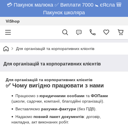
💳 Пакунок малюка ✅ Виплати 7000 🚼 єЯсла 🎒
Пакунок школяра
ViShop
Для організацій та корпоративних клієнтів
Для організацій та корпоративних клієнтів
Для організацій та корпоративних клієнтів
✅ Чому вигідно працювати з нами
Працюємо з
юридичними особами
та
ФОПами
(школи, садочки, компанії, благодійні організації).
Виставляємо
рахунки-фактури
(без ПДВ).
Надаємо
повний пакет документів
: договір,
накладна, акт виконаних робіт.