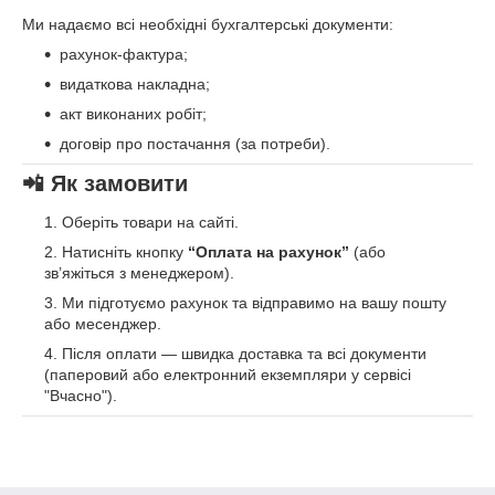
Ми надаємо всі необхідні бухгалтерські документи:
рахунок-фактура;
видаткова накладна;
акт виконаних робіт;
договір про постачання (за потреби).
📲 Як замовити
Оберіть товари на сайті.
Натисніть кнопку
“Оплата на рахунок”
(або
зв’яжіться з менеджером).
Ми підготуємо рахунок та відправимо на вашу пошту
або месенджер.
Після оплати — швидка доставка та всі документи
(паперовий або електронний екземпляри у сервісі
"Вчасно").