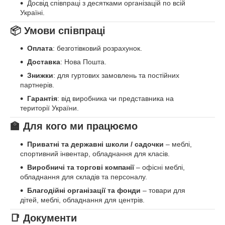
Досвід співпраці з десятками організацій по всій
Україні.
📦 Умови співпраці
Оплата
: безготівковий розрахунок.
Доставка
: Нова Пошта.
Знижки
: для гуртових замовлень та постійних
партнерів.
Гарантія
: від виробника чи представника на
території України.
🏫 Для кого ми працюємо
Приватні та державні школи / садочки
– меблі,
спортивний інвентар, обладнання для класів.
Виробничі та торгові компанії
– офісні меблі,
обладнання для складів та персоналу.
Благодійні організації та фонди
– товари для
дітей, меблі, обладнання для центрів.
📑 Документи